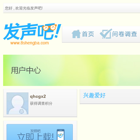
您好 , 欢迎光临发声吧!
兴趣爱好
qhcgx2
获得调查积分