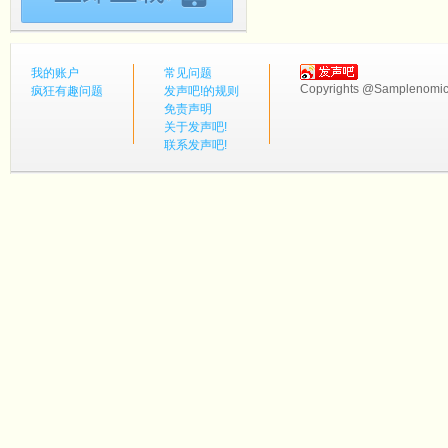
我的账户
常见问题
Copyrights @Samplenomics
疯狂有趣问题
发声吧!的规则
免责声明
关于发声吧!
联系发声吧!