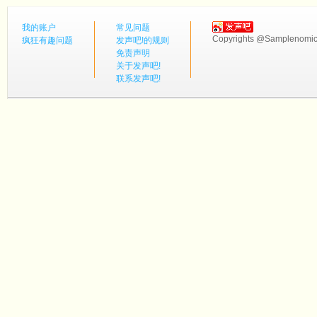
我的账户
常见问题
Copyrights @Samplenomics
疯狂有趣问题
发声吧!的规则
免责声明
关于发声吧!
联系发声吧!