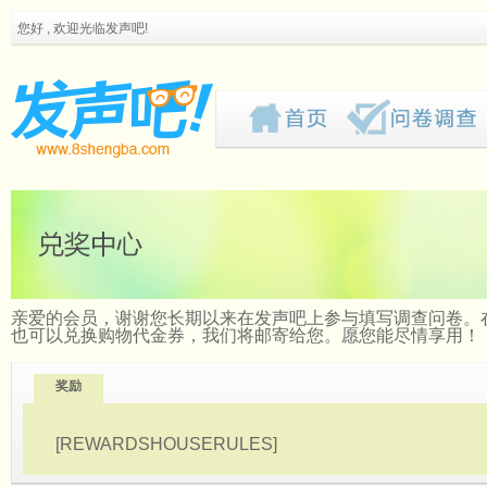
您好 , 欢迎光临发声吧!
亲爱的会员，谢谢您长期以来在发声吧上参与填写调查问卷。
也可以兑换购物代金券，我们将邮寄给您。愿您能尽情享用！
奖励
[REWARDSHOUSERULES]