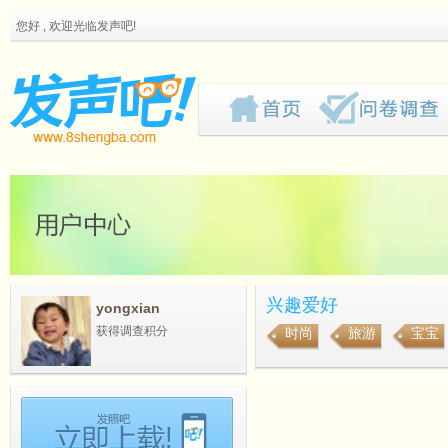
您好 , 欢迎光临发声吧!
兴趣爱好
yongxian
获得调查积分
时尚
旅游
宝宝