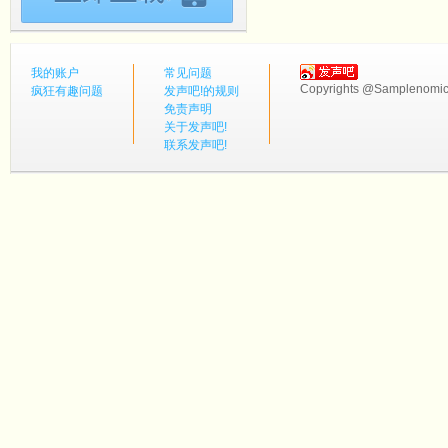
我的账户
常见问题
Copyrights @Samplenomics
疯狂有趣问题
发声吧!的规则
免责声明
关于发声吧!
联系发声吧!